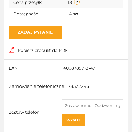
Cena przesyłki
18
Dostępność
4
szt.
ZADAJ PYTANIE
Pobierz produkt do PDF
EAN
4008789718747
Zamówienie telefoniczne: 178522243
Zostaw telefon
WYŚLIJ