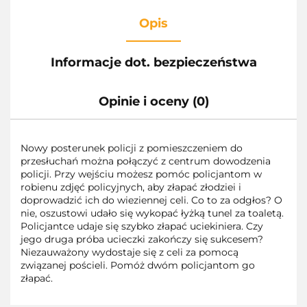
Opis
Informacje dot. bezpieczeństwa
Opinie i oceny (0)
Nowy posterunek policji z pomieszczeniem do
przesłuchań można połączyć z centrum dowodzenia
policji. Przy wejściu możesz pomóc policjantom w
robienu zdjęć policyjnych, aby złapać złodziei i
doprowadzić ich do wieziennej celi. Co to za odgłos? O
nie, oszustowi udało się wykopać łyżką tunel za toaletą.
Policjantce udaje się szybko złapać uciekiniera. Czy
jego druga próba ucieczki zakończy się sukcesem?
Niezauważony wydostaje się z celi za pomocą
związanej pościeli. Pomóż dwóm policjantom go
złapać.