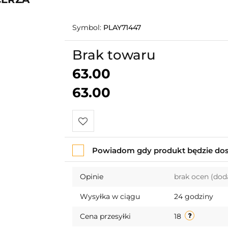
Symbol:
PLAY71447
Brak towaru
63.00
63.00
Do
Powiadom gdy produkt będzie do
przechowalni
Opinie
brak ocen
(dod
Wysyłka w ciągu
24 godziny
Cena przesyłki
18