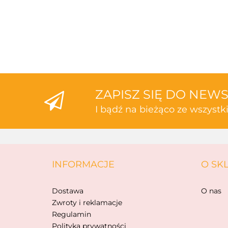
ZAPISZ SIĘ DO NEW
I bądź na bieżąco ze wszyst
INFORMACJE
O SK
Dostawa
O nas
Zwroty i reklamacje
Regulamin
Polityka prywatności