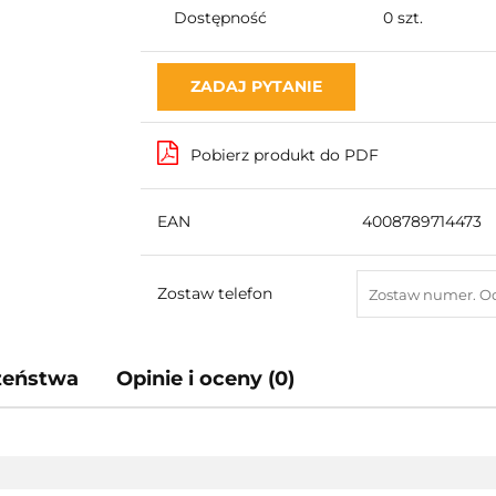
Dostępność
0
szt.
ZADAJ PYTANIE
Pobierz produkt do PDF
EAN
4008789714473
Zostaw telefon
czeństwa
Opinie i oceny (0)