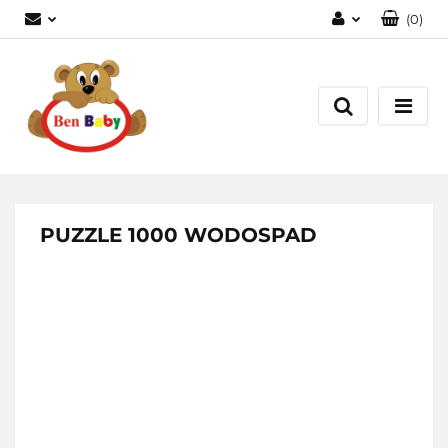
(
0
)
Zaloguj się
Zarejestruj się
Dodaj zgłoszenie
Zgody cookies
PUZZLE 1000 WODOSPAD