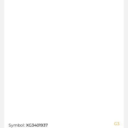
G3
Symbol:
XG3401937