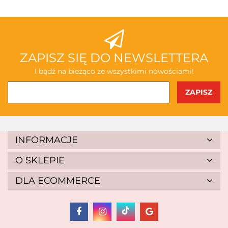
ABAKUS
ZAPISZ SIĘ DO NEWSLETTERA
I bądź na bieżąco ze wszystkimi nowościami!
AKSJOMAT
INFORMACJE
O SKLEPIE
DLA ECOMMERCE
ALBIS