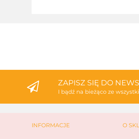
ZAPISZ SIĘ DO NEW
I bądź na bieżąco ze wszyst
INFORMACJE
O SK