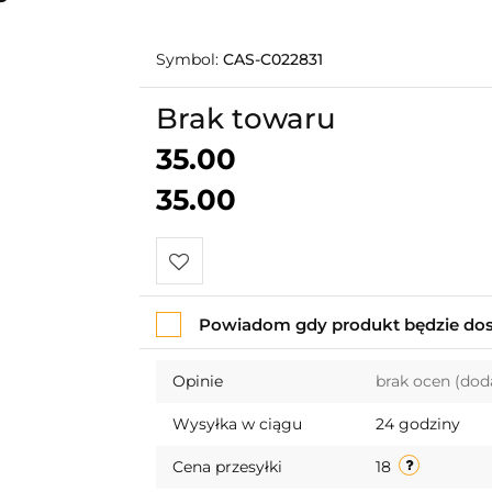
Symbol:
CAS-C022831
Brak towaru
35.00
35.00
Do
Powiadom gdy produkt będzie do
przechowalni
Opinie
brak ocen
(dod
Wysyłka w ciągu
24 godziny
Cena przesyłki
18