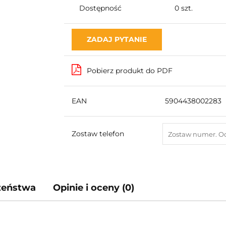
Dostępność
0
szt.
ZADAJ PYTANIE
Pobierz produkt do PDF
EAN
5904438002283
Zostaw telefon
czeństwa
Opinie i oceny (0)