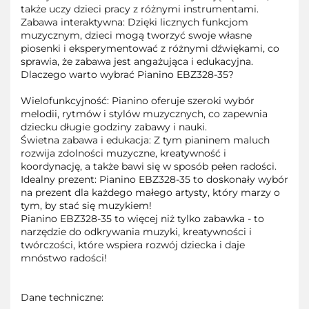
także uczy dzieci pracy z różnymi instrumentami.
Zabawa interaktywna: Dzięki licznych funkcjom
muzycznym, dzieci mogą tworzyć swoje własne
piosenki i eksperymentować z różnymi dźwiękami, co
sprawia, że zabawa jest angażująca i edukacyjna.
Dlaczego warto wybrać Pianino EBZ328-35?
Wielofunkcyjność: Pianino oferuje szeroki wybór
melodii, rytmów i stylów muzycznych, co zapewnia
dziecku długie godziny zabawy i nauki.
Świetna zabawa i edukacja: Z tym pianinem maluch
rozwija zdolności muzyczne, kreatywność i
koordynację, a także bawi się w sposób pełen radości.
Idealny prezent: Pianino EBZ328-35 to doskonały wybór
na prezent dla każdego małego artysty, który marzy o
tym, by stać się muzykiem!
Pianino EBZ328-35 to więcej niż tylko zabawka - to
narzędzie do odkrywania muzyki, kreatywności i
twórczości, które wspiera rozwój dziecka i daje
mnóstwo radości!
Dane techniczne: