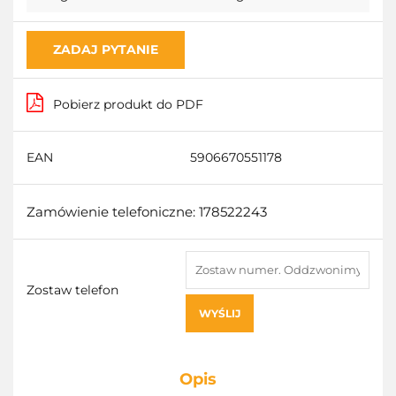
ZADAJ PYTANIE
Pobierz produkt do PDF
EAN
5906670551178
Zamówienie telefoniczne: 178522243
Zostaw telefon
WYŚLIJ
Opis