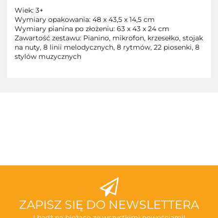
Wiek: 3+
Wymiary opakowania: 48 x 43,5 x 14,5 cm
Wymiary pianina po złożeniu: 63 x 43 x 24 cm
Zawartość zestawu: Pianino, mikrofon, krzesełko, stojak
na nuty, 8 linii melodycznych, 8 rytmów, 22 piosenki, 8
stylów muzycznych
3TOYSM
ABAKUS
ZAPISZ SIĘ DO NEWSLETTERA
I bądź na bieżąco ze wszystkimi nowościami!