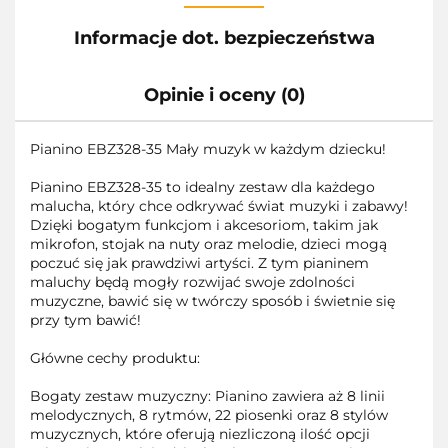
Informacje dot. bezpieczeństwa
Opinie i oceny (0)
Pianino EBZ328-35 Mały muzyk w każdym dziecku!
Pianino EBZ328-35 to idealny zestaw dla każdego
malucha, który chce odkrywać świat muzyki i zabawy!
Dzięki bogatym funkcjom i akcesoriom, takim jak
mikrofon, stojak na nuty oraz melodie, dzieci mogą
poczuć się jak prawdziwi artyści. Z tym pianinem
maluchy będą mogły rozwijać swoje zdolności
muzyczne, bawić się w twórczy sposób i świetnie się
przy tym bawić!
Główne cechy produktu:
Bogaty zestaw muzyczny: Pianino zawiera aż 8 linii
melodycznych, 8 rytmów, 22 piosenki oraz 8 stylów
muzycznych, które oferują niezliczoną ilość opcji