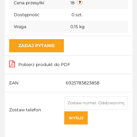
Cena przesyłki
18
Dostępność
0
szt.
Waga
0.15 kg
ZADAJ PYTANIE
Pobierz produkt do PDF
EAN
6925783823858
Zostaw telefon
WYŚLIJ