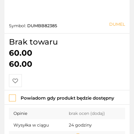
DUMEL
Symbol:
DUMBB82385
Brak towaru
60.00
60.00
Do
Powiadom gdy produkt będzie dostępny
przechowalni
Opinie
brak ocen
(dodaj)
Wysyłka w ciągu
24 godziny