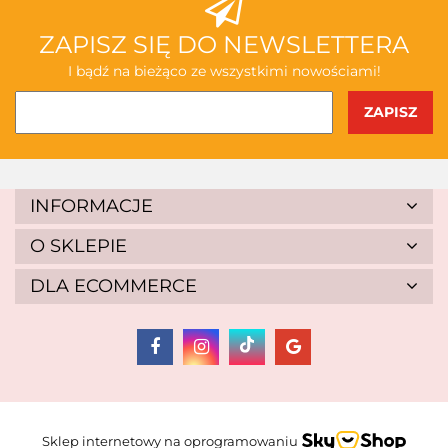
ABAKUS
ZAPISZ SIĘ DO NEWSLETTERA
I bądź na bieżąco ze wszystkimi nowościami!
AKSJOMAT
INFORMACJE
O SKLEPIE
DLA ECOMMERCE
ALBIS
Sklep internetowy na oprogramowaniu