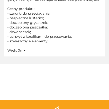
Cechy produktu:
- sznurki do przeciągania;
- bezpieczne lusterko;
- doczepiony gryzaczek;
- doczepiona piszczałka;
- dzwoneczek;
- uchwyt z koralikami do przesuwania;
- szeleszczące elementy;
Wiek: 0m+
3TOYSM