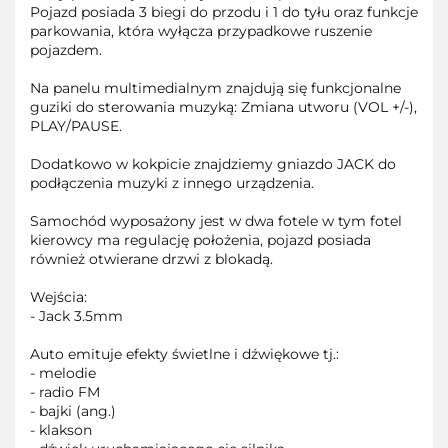
Pojazd posiada 3 biegi do przodu i 1 do tyłu oraz funkcje
parkowania, która wyłącza przypadkowe ruszenie
pojazdem.
Na panelu multimedialnym znajdują się funkcjonalne
guziki do sterowania muzyką: Zmiana utworu (VOL +/-),
PLAY/PAUSE.
Dodatkowo w kokpicie znajdziemy gniazdo JACK do
podłączenia muzyki z innego urządzenia.
Samochód wyposażony jest w dwa fotele w tym fotel
kierowcy ma regulację położenia, pojazd posiada
również otwierane drzwi z blokadą.
Wejścia:
- Jack 3.5mm
Auto emituje efekty świetlne i dźwiękowe tj.:
- melodie
- radio FM
- bajki (ang.)
- klakson