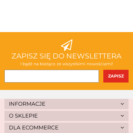
3TOYSM
ABAKUS
ZAPISZ SIĘ DO NEWSLETTERA
I bądź na bieżąco ze wszystkimi nowościami!
AKSJOMAT
INFORMACJE
O SKLEPIE
DLA ECOMMERCE