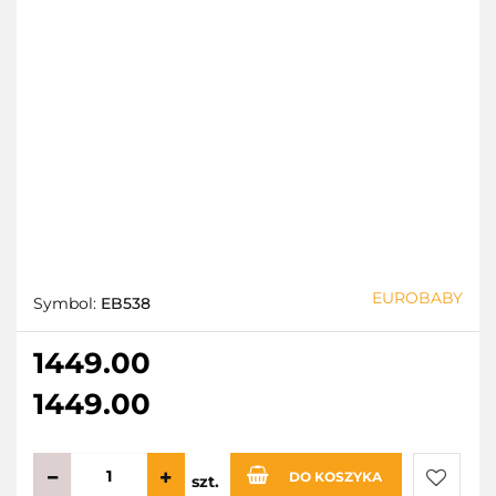
EUROBABY
Symbol:
EB538
1449.00
1449.00
DO KOSZYKA
szt.