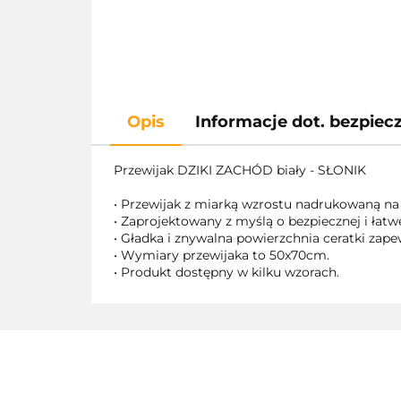
Opis
Informacje dot. bezpie
Przewijak DZIKI ZACHÓD biały - SŁONIK
• Przewijak z miarką wzrostu nadrukowaną n
• Zaprojektowany z myślą o bezpiecznej i łatw
• Gładka i znywalna powierzchnia ceratki zap
• Wymiary przewijaka to 50x70cm.
• Produkt dostępny w kilku wzorach.