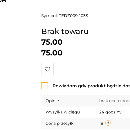
Symbol:
TEDZ009-103S
Brak towaru
75.00
75.00
Do
Powiadom gdy produkt będzie do
przechowalni
Opinie
brak ocen
(dod
Wysyłka w ciągu
24 godziny
Cena przesyłki
18