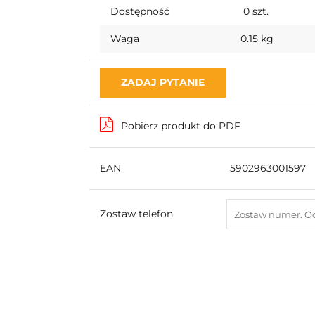
Dostępność
0
szt.
Waga
0.15 kg
ZADAJ PYTANIE
Pobierz produkt do PDF
EAN
5902963001597
Zostaw telefon