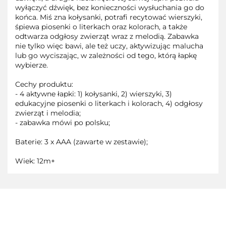
wyłączyć dźwięk, bez konieczności wysłuchania go do
końca. Miś zna kołysanki, potrafi recytować wierszyki,
śpiewa piosenki o literkach oraz kolorach, a także
odtwarza odgłosy zwierząt wraz z melodią. Zabawka
nie tylko więc bawi, ale też uczy, aktywizując malucha
lub go wyciszając, w zależności od tego, którą łapkę
wybierze.
Cechy produktu:
- 4 aktywne łapki: 1) kołysanki, 2) wierszyki, 3)
edukacyjne piosenki o literkach i kolorach, 4) odgłosy
zwierząt i melodia;
- zabawka mówi po polsku;
Baterie: 3 x AAA (zawarte w zestawie);
Wiek: 12m+