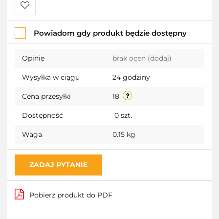
Do
Powiadom gdy produkt będzie dostępny
przechowalni
Opinie
brak ocen
(dodaj)
Wysyłka w ciągu
24 godziny
Cena przesyłki
18
Dostępność
0
szt.
Waga
0.15 kg
ZADAJ PYTANIE
Pobierz produkt do PDF