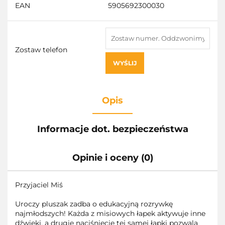
EAN
5905692300030
Zostaw telefon
WYŚLIJ
Opis
Informacje dot. bezpieczeństwa
Opinie i oceny (0)
Przyjaciel Miś
Uroczy pluszak zadba o edukacyjną rozrywkę
najmłodszych! Każda z misiowych łapek aktywuje inne
dźwięki, a drugie naciśnięcie tej samej łapki pozwala