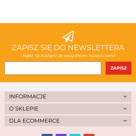
3TOYSM
ABAKUS
ZAPISZ SIĘ DO NEWSLETTERA
I bądź na bieżąco ze wszystkimi nowościami!
AKSJOMAT
INFORMACJE
O SKLEPIE
DLA ECOMMERCE