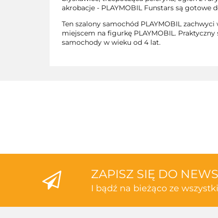
akrobacje - PLAYMOBIL Funstars są gotowe do
Ten szalony samochód PLAYMOBIL zachwyci ws
miejscem na figurkę PLAYMOBIL. Praktyczny si
samochody w wieku od 4 lat.
ZAPISZ SIĘ DO NEW
I bądź na bieżąco ze wszyst