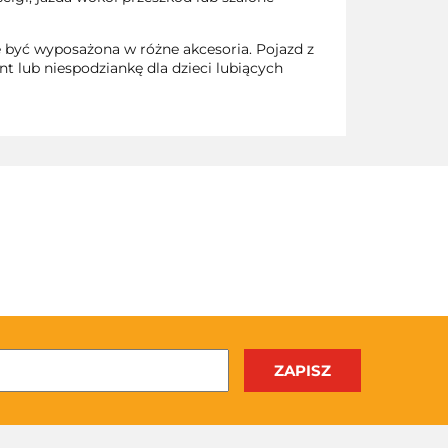
być wyposażona w różne akcesoria. Pojazd z
t lub niespodziankę dla dzieci lubiących