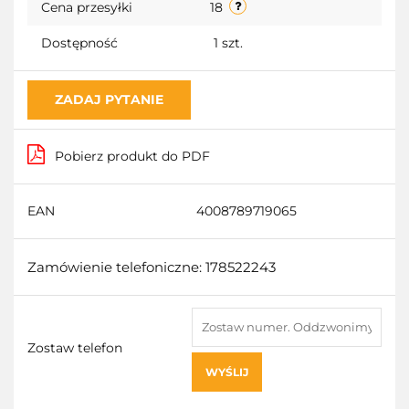
Cena przesyłki
18
Dostępność
1
szt.
ZADAJ PYTANIE
Pobierz produkt do PDF
EAN
4008789719065
Zamówienie telefoniczne: 178522243
Zostaw telefon
WYŚLIJ