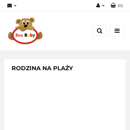
(
0
)
Zaloguj się
Zarejestruj się
Dodaj zgłoszenie
Zgody cookies
RODZINA NA PLAŻY