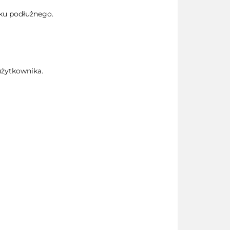
uku podłużnego.
żytkownika.