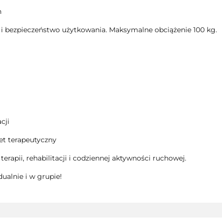
h
 i bezpieczeństwo użytkowania. Maksymalne obciążenie 100 kg.
cji
net terapeutyczny
rapii, rehabilitacji i codziennej aktywności ruchowej.
ualnie i w grupie!