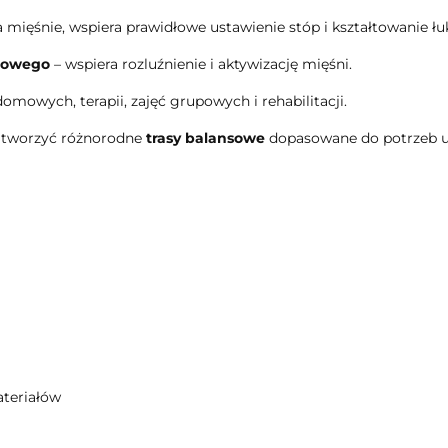
 mięśnie, wspiera prawidłowe ustawienie stóp i kształtowanie ł
niowego
– wspiera rozluźnienie i aktywizację mięśni.
omowych, terapii, zajęć grupowych i rehabilitacji.
 tworzyć różnorodne
trasy balansowe
dopasowane do potrzeb u
teriałów