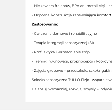
- Nie zawiera ftalanów, BPA ani metali ciężkic
- Odporna, konstrukcja zapewniająca komfort
Zastosowanie:
- Ćwiczenia domowe i rehabilitacyjne
- Terapia integracji sensorycznej (SI)
- Profilaktyka i wzmacnianie stóp
- Trening równowagi, propriocepcji i koordyna
- Zajęcia grupowe – przedszkole, szkoła, gabi
Ścieżka sensoryczna TULLO Fizjo– wsparcie w te
Balansuj, wzmacniaj, rozwijaj zmysły – indywid