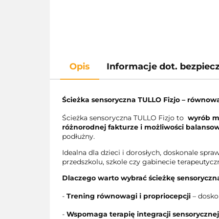
Opis
Informacje dot. bezpie
Ścieżka sensoryczna TULLO Fizjo – równowa
Ścieżka sensoryczna TULLO Fizjo to
wyrób m
różnorodnej fakturze i możliwości balanso
podłużny.
Idealna dla dzieci i dorosłych, doskonale spra
przedszkolu, szkole czy gabinecie terapeutyc
Dlaczego warto wybrać ścieżkę sensorycz
-
Trening równowagi i propriocepcji
– dosko
-
Wspomaga terapię integracji sensorycznej 