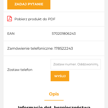
ZADAJ PYTANIE
Pobierz produkt do PDF
EAN
570201806243
Zamówienie telefoniczne: 178522243
Zostaw telefon
WYŚLIJ
Opis
Informacje dot. bezpieczeństwa