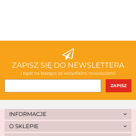
3TOYSM
ABAKUS
ZAPISZ SIĘ DO NEWSLETTERA
I bądź na bieżąco ze wszystkimi nowościami!
AKSJOMAT
INFORMACJE
O SKLEPIE