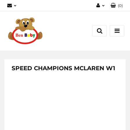
(
0
)
Zaloguj się
Zarejestruj się
Dodaj zgłoszenie
Zgody cookies
SPEED CHAMPIONS MCLAREN W1