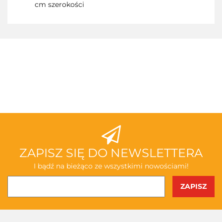
cm szerokości
3TOYSM
ABAKUS
ZAPISZ SIĘ DO NEWSLETTERA
I bądź na bieżąco ze wszystkimi nowościami!