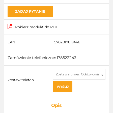
ZADAJ PYTANIE
Pobierz produkt do PDF
EAN
5702017817446
Zamówienie telefoniczne: 178522243
Zostaw telefon
WYŚLIJ
Opis