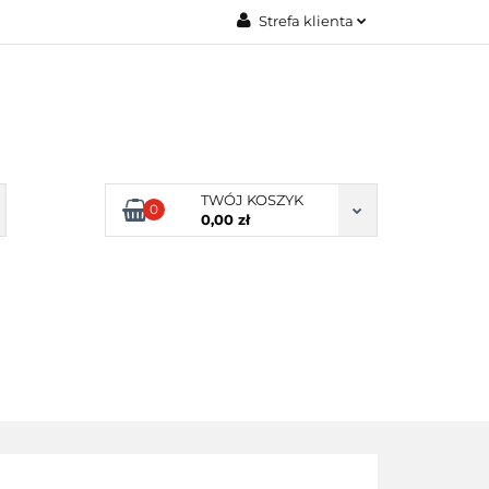
Strefa klienta
Zaloguj się
Zarejestruj się
Dodaj zgłoszenie
Zgody cookies
TWÓJ KOSZYK
0
0,00 zł
ERY