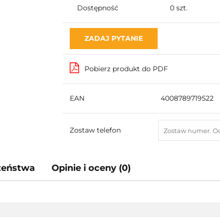
Dostępność
0
szt.
ZADAJ PYTANIE
Pobierz produkt do PDF
EAN
4008789719522
Zostaw telefon
czeństwa
Opinie i oceny (0)