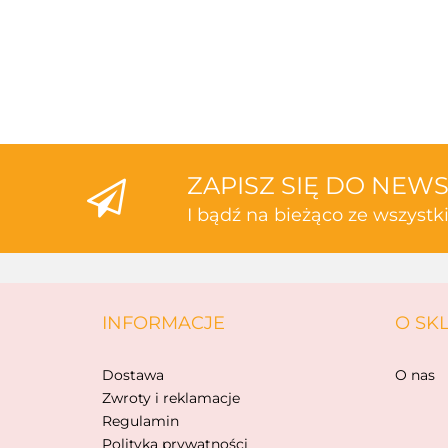
ZAPISZ SIĘ DO NEW
I bądź na bieżąco ze wszyst
INFORMACJE
O SK
Dostawa
O nas
Zwroty i reklamacje
Regulamin
Polityka prywatności