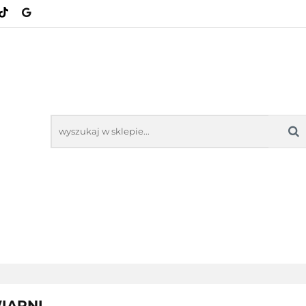
KATEGORIE
NOWOŚCI
BESTSELLERY
NOWOŚCI
BESTSELL
IARNI