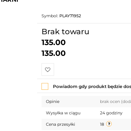
Symbol:
PLAY71952
Brak towaru
135.00
135.00
Do
Powiadom gdy produkt będzie do
przechowalni
Opinie
brak ocen
(dod
Wysyłka w ciągu
24 godziny
Cena przesyłki
18