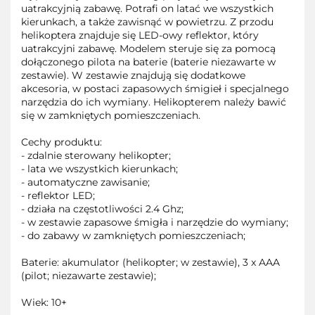
uatrakcyjnią zabawę. Potrafi on latać we wszystkich
kierunkach, a także zawisnąć w powietrzu. Z przodu
helikoptera znajduje się LED-owy reflektor, który
uatrakcyjni zabawę. Modelem steruje się za pomocą
dołączonego pilota na baterie (baterie niezawarte w
zestawie). W zestawie znajdują się dodatkowe
akcesoria, w postaci zapasowych śmigieł i specjalnego
narzędzia do ich wymiany. Helikopterem należy bawić
się w zamkniętych pomieszczeniach.
Cechy produktu:
- zdalnie sterowany helikopter;
- lata we wszystkich kierunkach;
- automatyczne zawisanie;
- reflektor LED;
- działa na częstotliwości 2.4 Ghz;
- w zestawie zapasowe śmigła i narzędzie do wymiany;
- do zabawy w zamkniętych pomieszczeniach;
Baterie: akumulator (helikopter; w zestawie), 3 x AAA
(pilot; niezawarte zestawie);
Wiek: 10+