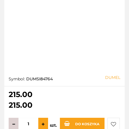
DUMEL
Symbol:
DUMSI84764
215.00
215.00
DO KOSZYKA
szt.