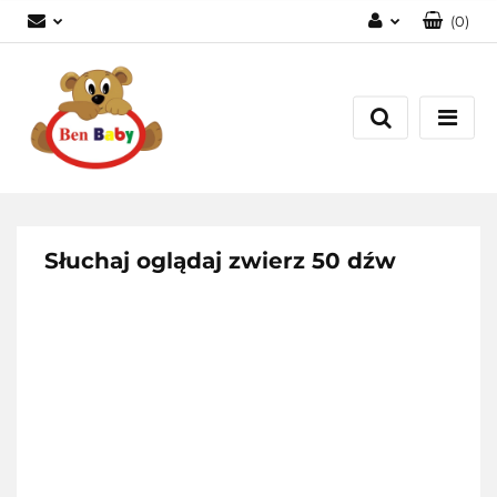
(
0
)
Zaloguj się
Zarejestruj się
Dodaj zgłoszenie
Zgody cookies
Słuchaj oglądaj zwierz 50 dźw