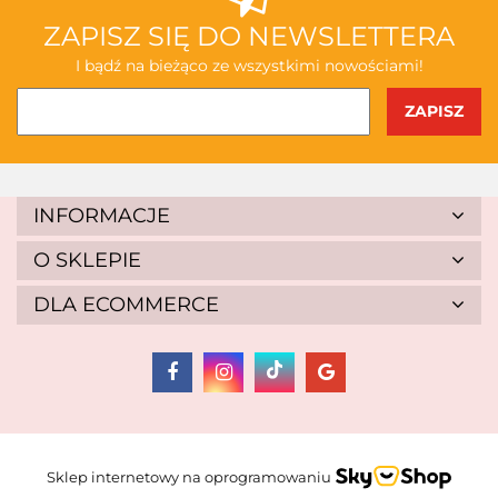
ABAKUS
ZAPISZ SIĘ DO NEWSLETTERA
I bądź na bieżąco ze wszystkimi nowościami!
AKSJOMAT
INFORMACJE
O SKLEPIE
DLA ECOMMERCE
ALBIS
Sklep internetowy na oprogramowaniu