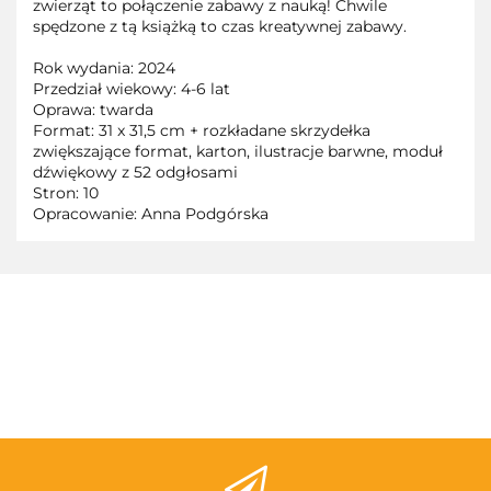
zwierząt to połączenie zabawy z nauką! Chwile
spędzone z tą książką to czas kreatywnej zabawy.
Rok wydania: 2024
Przedział wiekowy: 4-6 lat
Oprawa: twarda
Format: 31 x 31,5 cm + rozkładane skrzydełka
zwiększające format, karton, ilustracje barwne, moduł
dźwiękowy z 52 odgłosami
Stron: 10
Opracowanie: Anna Podgórska
3TOYSM