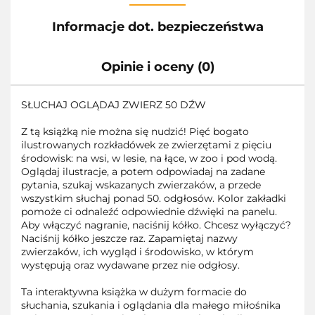
Informacje dot. bezpieczeństwa
Opinie i oceny (0)
SŁUCHAJ OGLĄDAJ ZWIERZ 50 DŹW
Z tą książką nie można się nudzić! Pięć bogato
ilustrowanych rozkładówek ze zwierzętami z pięciu
środowisk: na wsi, w lesie, na łące, w zoo i pod wodą.
Oglądaj ilustracje, a potem odpowiadaj na zadane
pytania, szukaj wskazanych zwierzaków, a przede
wszystkim słuchaj ponad 50. odgłosów. Kolor zakładki
pomoże ci odnaleźć odpowiednie dźwięki na panelu.
Aby włączyć nagranie, naciśnij kółko. Chcesz wyłączyć?
Naciśnij kółko jeszcze raz. Zapamiętaj nazwy
zwierzaków, ich wygląd i środowisko, w którym
występują oraz wydawane przez nie odgłosy.
Ta interaktywna książka w dużym formacie do
słuchania, szukania i oglądania dla małego miłośnika