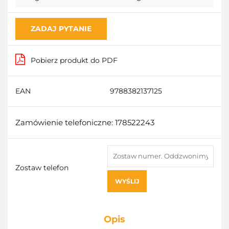
ZADAJ PYTANIE
Pobierz produkt do PDF
EAN
9788382137125
Zamówienie telefoniczne: 178522243
Zostaw telefon
WYŚLIJ
Opis