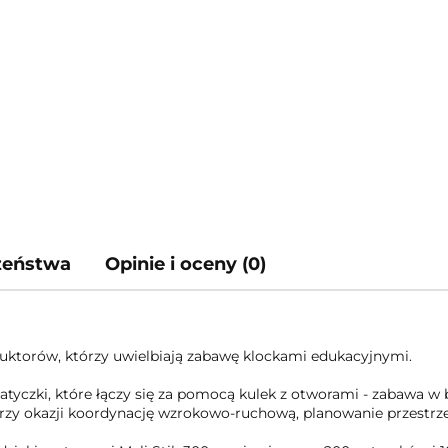
czeństwa
Opinie i oceny (0)
truktorów, którzy uwielbiają zabawę klockami edukacyjnymi.
patyczki, które łączy się za pomocą kulek z otworami - zabawa
przy okazji koordynację wzrokowo-ruchową, planowanie przestrz