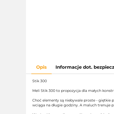
Opis
Informacje dot. bezpie
Stik 300
Meli Stik 300 to propozycja dla małych kons
Choć elementy są niebywale proste - giętkie 
wciąga na długie godziny. A maluch trenuje 