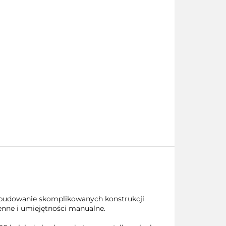
 w budowanie skomplikowanych konstrukcji
enne i umiejętności manualne.