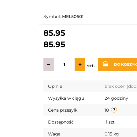
Symbol:
MEL50601
85.95
85.95
DO KOSZY
szt.
Opinie
brak ocen
(dod
Wysyłka w ciągu
24 godziny
Cena przesyłki
18
Dostępność
1
szt.
Waga
0.15 kg