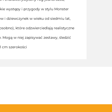
ie występy i przygody w stylu Monster
w i dziewczynek w wieku od siedmiu lat,
obno), które odzwierciedlają realistyczne
 Mogą w niej zapisywać zestawy, śledzić
1 cm szerokości