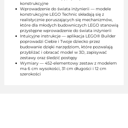
konstrukcyjne
Wprowadzenie do świata inżynierii — modele
konstrukcyjne LEGO Technic składają się z
realistycznie poruszających się mechanizmów,
które dla młodych budowniczych LEGO stanowią
przystępne wprowadzenie do świata inżynierii
Intuicyjne instrukcje — aplikacja LEGO® Builder
poprowadzi Ciebie i Twoje dziecko przez
budowanie dzięki narzędziom, które pozwalają
przybliżać i obracać model w 3D, zapisywać
zestawy oraz śledzić postępy
Wymiary — 452-elementowy zestaw z modelem
ma 6 cm wysokości, 31 cm długości i 12 cm
szerokości
3TOYSM