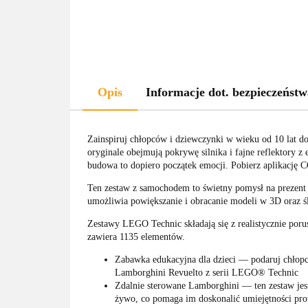
Opis
Informacje dot. bezpieczeństw
Zainspiruj chłopców i dziewczynki w wieku od 10 lat
oryginale obejmują pokrywę silnika i fajne reflektory 
budowa to dopiero początek emocji. Pobierz aplikację 
Ten zestaw z samochodem to świetny pomysł na prezent d
umożliwia powiększanie i obracanie modeli w 3D oraz ś
Zestawy LEGO Technic składają się z realistycznie por
zawiera 1135 elementów.
Zabawka edukacyjna dla dzieci — podaruj chłop
Lamborghini Revuelto z serii LEGO® Technic
Zdalnie sterowane Lamborghini — ten zestaw jes
żywo, co pomaga im doskonalić umiejętności pr