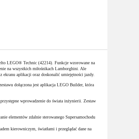
uelto LEGO® Technic (42214). Funkcje wzorowane na
enie na wszystkich miłośnikach Lamborghini. Ale
kranu aplikacji oraz doskonalić umiejętności jazdy.
zestawu dołączona jest aplikacja LEGO Builder, która
przystępne wprowadzenie do świata inżynierii. Zestaw
wanie elementów zdalnie sterowanego Supersamochodu
adem kierowniczym, światłami i przeglądać dane na