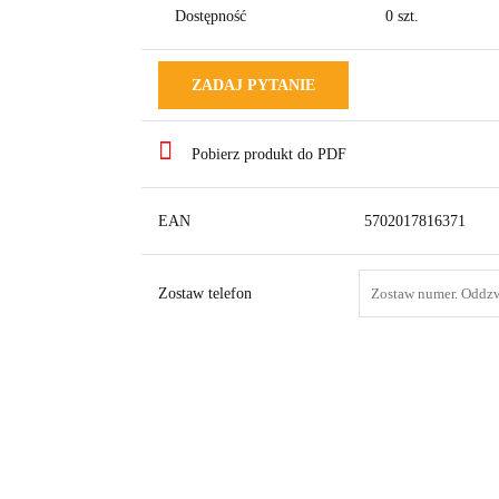
Dostępność
0
szt.
ZADAJ PYTANIE
Pobierz produkt do PDF
EAN
5702017816371
Zostaw telefon