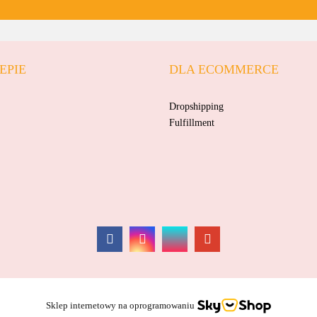
EPIE
DLA ECOMMERCE
AKSJOMAT
Dropshipping
Fulfillment
ALBIS
Sklep internetowy na oprogramowaniu
AM TULLO