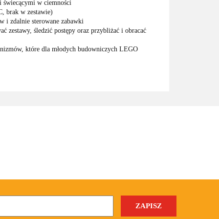
mi świecącymi w ciemności
, brak w zestawie)
w i zdalnie sterowane zabawki
 zestawy, śledzić postępy oraz przybliżać i obracać
echanizmów, które dla młodych budowniczych LEGO