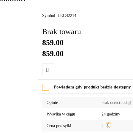
Symbol:
LEG42214
Brak towaru
859.00
859.00
Do
Powiadom gdy produkt będzie dostępny
przechowalni
Opinie
brak ocen
(dodaj)
Wysyłka w ciągu
24 godziny
Cena przesyłki
2