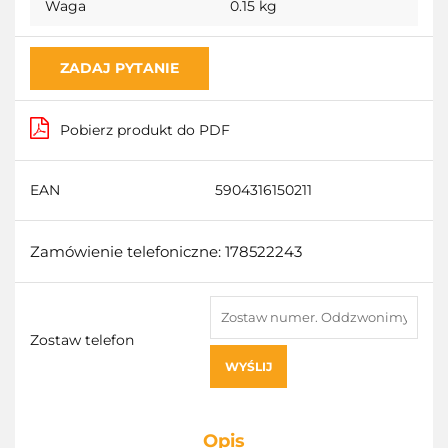
Waga
0.15 kg
ZADAJ PYTANIE
Pobierz produkt do PDF
EAN
5904316150211
Zamówienie telefoniczne: 178522243
Zostaw telefon
WYŚLIJ
Opis