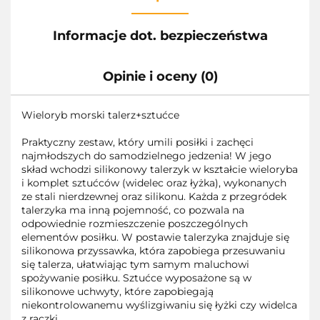
Informacje dot. bezpieczeństwa
Opinie i oceny (0)
Wieloryb morski talerz+sztućce
Praktyczny zestaw, który umili posiłki i zachęci
najmłodszych do samodzielnego jedzenia! W jego
skład wchodzi silikonowy talerzyk w kształcie wieloryba
i komplet sztućców (widelec oraz łyżka), wykonanych
ze stali nierdzewnej oraz silikonu. Każda z przegródek
talerzyka ma inną pojemność, co pozwala na
odpowiednie rozmieszczenie poszczególnych
elementów posiłku. W postawie talerzyka znajduje się
silikonowa przyssawka, która zapobiega przesuwaniu
się talerza, ułatwiając tym samym maluchowi
spożywanie posiłku. Sztućce wyposażone są w
silikonowe uchwyty, które zapobiegają
niekontrolowanemu wyślizgiwaniu się łyżki czy widelca
z rączki.