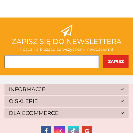
ABAKUS
ZAPISZ SIĘ DO NEWSLETTERA
I bądź na bieżąco ze wszystkimi nowościami!
AKSJOMAT
INFORMACJE
O SKLEPIE
DLA ECOMMERCE
ALBIS