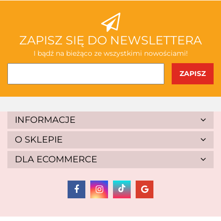
ABAKUS
ZAPISZ SIĘ DO NEWSLETTERA
I bądź na bieżąco ze wszystkimi nowościami!
AKSJOMAT
INFORMACJE
O SKLEPIE
DLA ECOMMERCE
ALBIS