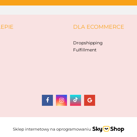
LEPIE
DLA ECOMMERCE
AKSJOMAT
Dropshipping
Fulfillment
ALBIS
Sklep internetowy na oprogramowaniu
AM TULLO