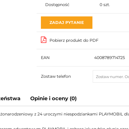
Dostępność
0
szt.
ZADAJ PYTANIE
Pobierz produkt do PDF
EAN
4008789714725
Zostaw telefon
czeństwa
Opinie i oceny (0)
ożonarodzeniowy z 24 uroczymi niespodziankami PLAYMOBIL dla