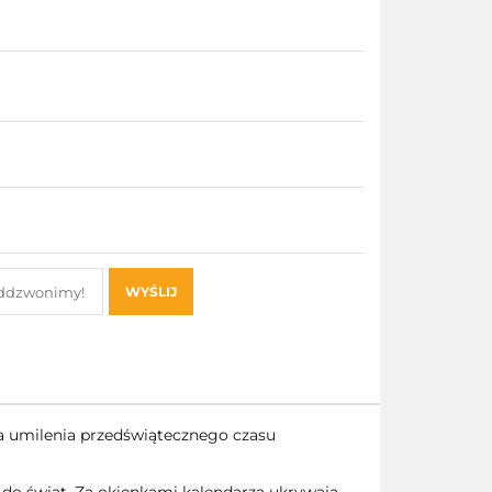
WYŚLIJ
 umilenia przedświątecznego czasu