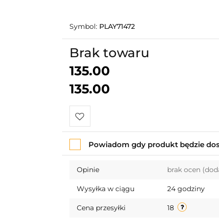
Symbol:
PLAY71472
Brak towaru
135.00
135.00
Do
Powiadom gdy produkt będzie do
przechowalni
Opinie
brak ocen
(dod
Wysyłka w ciągu
24 godziny
Cena przesyłki
18