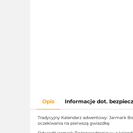
Opis
Informacje dot. bezpie
Tradycyjny Kalendarz adwentowy: Jarmark B
oczekiwania na pierwszą gwiazdkę.