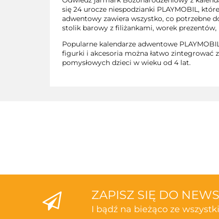
Odwiedź jarmark Bożonarodzeniowy z kalenda
się 24 urocze niespodzianki PLAYMOBIL, któr
adwentowy zawiera wszystko, co potrzebne d
stolik barowy z filiżankami, worek prezentów,
Popularne kalendarze adwentowe PLAYMOBIL od
figurki i akcesoria można łatwo zintegrować 
pomysłowych dzieci w wieku od 4 lat.
ZAPISZ SIĘ DO NEW
I bądź na bieżąco ze wszyst