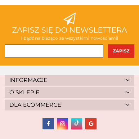
ABAKUS
ZAPISZ SIĘ DO NEWSLETTERA
I bądź na bieżąco ze wszystkimi nowościami!
AKSJOMAT
INFORMACJE
O SKLEPIE
DLA ECOMMERCE
ALBIS