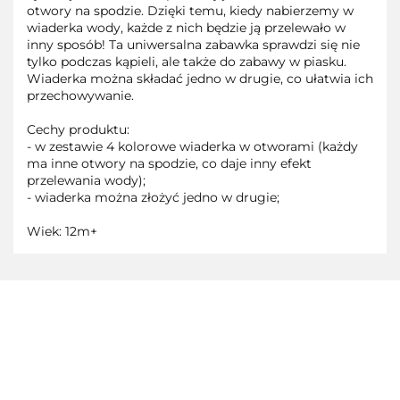
otwory na spodzie. Dzięki temu, kiedy nabierzemy w
wiaderka wody, każde z nich będzie ją przelewało w
inny sposób! Ta uniwersalna zabawka sprawdzi się nie
tylko podczas kąpieli, ale także do zabawy w piasku.
Wiaderka można składać jedno w drugie, co ułatwia ich
przechowywanie.
Cechy produktu:
- w zestawie 4 kolorowe wiaderka w otworami (każdy
ma inne otwory na spodzie, co daje inny efekt
przelewania wody);
- wiaderka można złożyć jedno w drugie;
Wiek: 12m+
3TOYSM