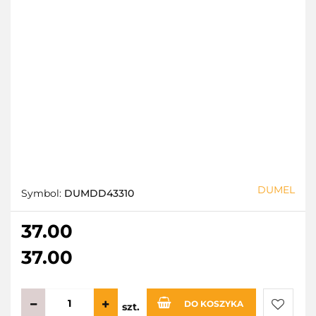
DUMEL
Symbol:
DUMDD43310
37.00
37.00
DO KOSZYKA
szt.