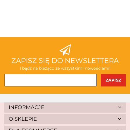
3TOYSM
ABAKUS
ZAPISZ SIĘ DO NEWSLETTERA
I bądź na bieżąco ze wszystkimi nowościami!
AKSJOMAT
INFORMACJE
O SKLEPIE