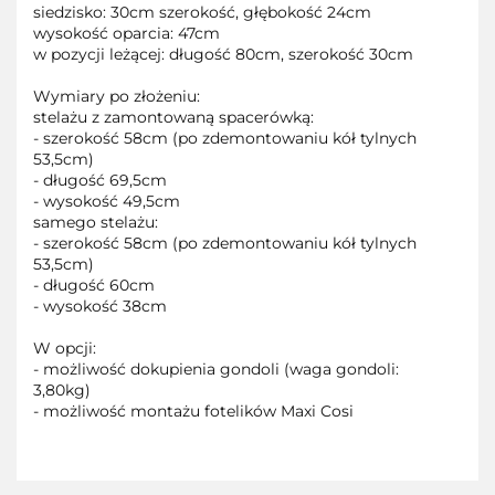
siedzisko: 30cm szerokość, głębokość 24cm
wysokość oparcia: 47cm
w pozycji leżącej: długość 80cm, szerokość 30cm
Wymiary po złożeniu:
stelażu z zamontowaną spacerówką:
- szerokość 58cm (po zdemontowaniu kół tylnych
53,5cm)
- długość 69,5cm
- wysokość 49,5cm
samego stelażu:
- szerokość 58cm (po zdemontowaniu kół tylnych
53,5cm)
- długość 60cm
- wysokość 38cm
W opcji:
- możliwość dokupienia gondoli (waga gondoli:
3,80kg)
- możliwość montażu fotelików Maxi Cosi