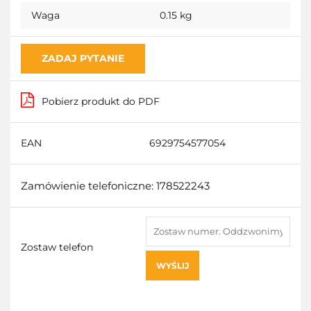
Waga
0.15 kg
ZADAJ PYTANIE
Pobierz produkt do PDF
EAN
6929754577054
Zamówienie telefoniczne: 178522243
Zostaw telefon
WYŚLIJ