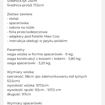
Średnica tył: 24cm
Średnica przód: 17,5cm
Zestaw zawiera:
- stelaż
- spacerówka
- osłona na nóżki
- folia przeciwdeszczowa
- adaptery pod foteliki Maxi Cosi
- instrukcja obsługi w języku polskim
Parametry:
waga wózka w formie spacerówki - 9 kg;
waga konstrukcji z koszem i kołami - 5,80 kg;
waga spacerówki - 3,20 kg;
Wymiary wózka:
szerokość: 58cm (po zdemontowaniu kół tylnych
53,5cm)
wysokość wózka: 107,5cm
wysokość rączki: 92cm - 107,5 cm
długość: 97cm
Wymiary spacerówki: