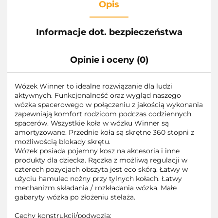
Opis
Informacje dot. bezpieczeństwa
Opinie i oceny (0)
Wózek Winner to idealne rozwiązanie dla ludzi
aktywnych. Funkcjonalność oraz wygląd naszego
wózka spacerowego w połączeniu z jakością wykonania
zapewniają komfort rodzicom podczas codziennych
spacerów. Wszystkie koła w wózku Winner są
amortyzowane. Przednie koła są skrętne 360 stopni z
możliwością blokady skrętu.
Wózek posiada pojemny kosz na akcesoria i inne
produkty dla dziecka. Rączka z możliwą regulacji w
czterech pozycjach obszyta jest eco skórą. Łatwy w
użyciu hamulec nożny przy tylnych kołach. Łatwy
mechanizm składania / rozkładania wózka. Małe
gabaryty wózka po złożeniu stelaża.
Cechy konstrukcji/podwozia: