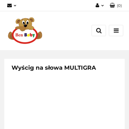
(
0
)
Zaloguj się
Zarejestruj się
Dodaj zgłoszenie
Zgody cookies
Wyścig na słowa MULTIGRA