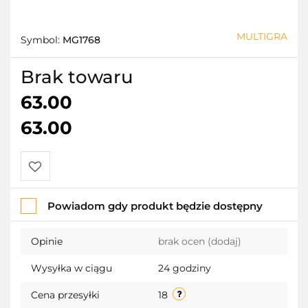
MULTIGRA
Symbol:
MG1768
Brak towaru
63.00
63.00
Do
Powiadom gdy produkt będzie dostępny
przechowalni
Opinie
brak ocen
(dodaj)
Wysyłka w ciągu
24 godziny
Cena przesyłki
18