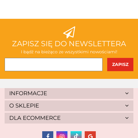
ABAKUS
ZAPISZ SIĘ DO NEWSLETTERA
I bądź na bieżąco ze wszystkimi nowościami!
AKSJOMAT
INFORMACJE
O SKLEPIE
DLA ECOMMERCE
ALBIS