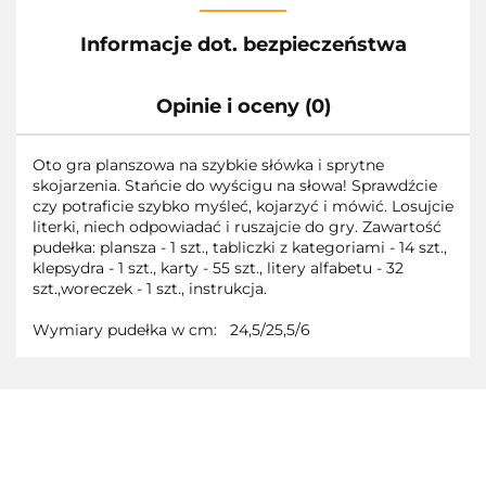
Informacje dot. bezpieczeństwa
Opinie i oceny (0)
Oto gra planszowa na szybkie słówka i sprytne
skojarzenia. Stańcie do wyścigu na słowa! Sprawdźcie
czy potraficie szybko myśleć, kojarzyć i mówić. Losujcie
literki, niech odpowiadać i ruszajcie do gry. Zawartość
pudełka: plansza - 1 szt., tabliczki z kategoriami - 14 szt.,
klepsydra - 1 szt., karty - 55 szt., litery alfabetu - 32
szt.,woreczek - 1 szt., instrukcja.
Wymiary pudełka w cm: 24,5/25,5/6
3TOYSM