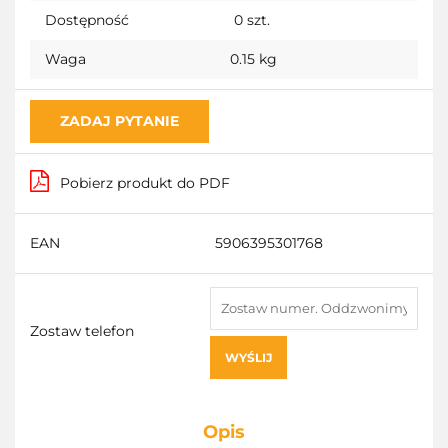
Dostępność
0
szt.
Waga
0.15 kg
ZADAJ PYTANIE
Pobierz produkt do PDF
EAN
5906395301768
Zostaw telefon
WYŚLIJ
Opis