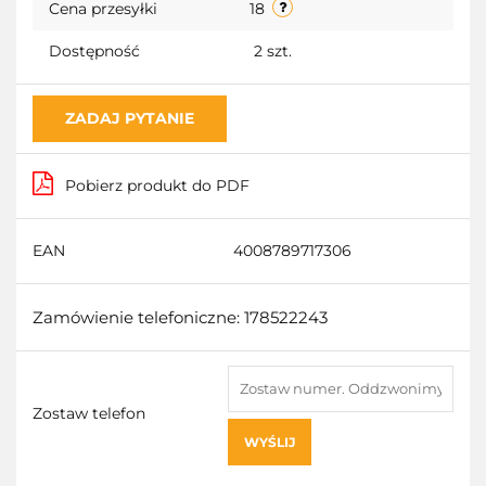
Cena przesyłki
18
Dostępność
2
szt.
ZADAJ PYTANIE
Pobierz produkt do PDF
EAN
4008789717306
Zamówienie telefoniczne: 178522243
Zostaw telefon
WYŚLIJ