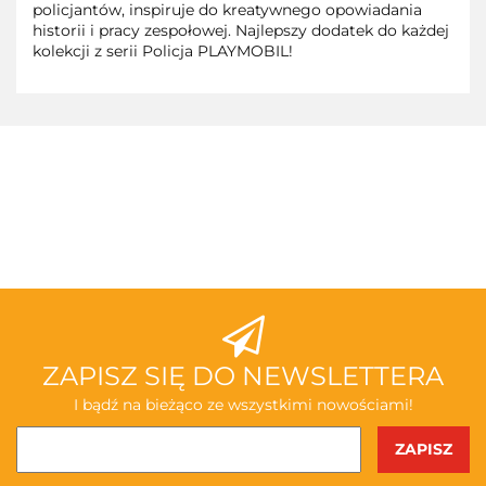
policjantów, inspiruje do kreatywnego opowiadania
historii i pracy zespołowej. Najlepszy dodatek do każdej
kolekcji z serii Policja PLAYMOBIL!
3TOYSM
ABAKUS
ZAPISZ SIĘ DO NEWSLETTERA
I bądź na bieżąco ze wszystkimi nowościami!