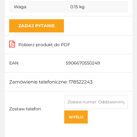
Waga
0.15 kg
ZADAJ PYTANIE
Pobierz produkt do PDF
EAN
5906670550249
Zamówienie telefoniczne: 178522243
Zostaw telefon
WYŚLIJ