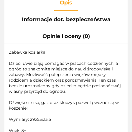
Opis
Informacje dot. bezpieczeństwa
Opinie i oceny (0)
Zabawka kosiarka
Dzieci uwielbiają pomagać w pracach codziennych, a
ogród to znakomite miejsce do nauki środowiska i
zabawy. Możliwość polepszenia więzów między
rodzicem a dzieckiem oraz porozmawiania. Ten czas
będzie urozmaicony gdy dziecko będzie posiadać swój
własny przyrząd do ogrodu.
Dźwięki silnika, gaz oraz kluczyk pozwolą wczuć się w
koszenie!
Wymiary: 29x53x13.5
Wiek: 3+