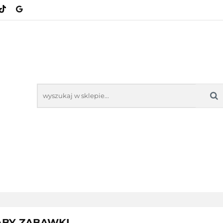
KATEGORIE
NOWOŚCI
BESTSELLERY
NOWOŚCI
BESTSELL
BABY ZABAWKI