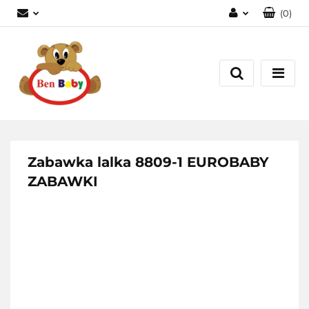
(
0
)
Zaloguj się
Zarejestruj się
Dodaj zgłoszenie
Zgody cookies
Zabawka lalka 8809-1 EUROBABY
ZABAWKI