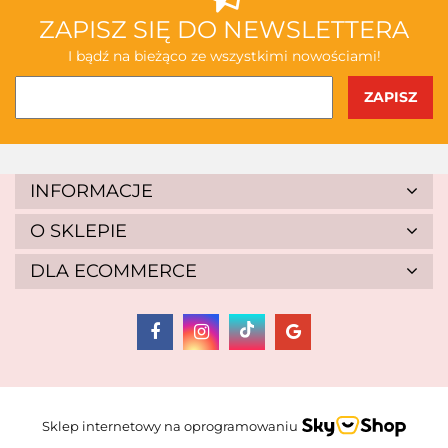
ABAKUS
ZAPISZ SIĘ DO NEWSLETTERA
I bądź na bieżąco ze wszystkimi nowościami!
AKSJOMAT
INFORMACJE
O SKLEPIE
DLA ECOMMERCE
ALBIS
Sklep internetowy na oprogramowaniu