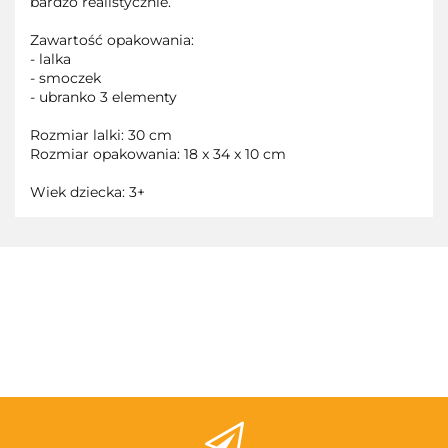
bardzo realistycznie.
Zawartość opakowania:
- lalka
- smoczek
- ubranko 3 elementy
Rozmiar lalki: 30 cm
Rozmiar opakowania: 18 x 34 x 10 cm
Wiek dziecka: 3+
3TOYSM