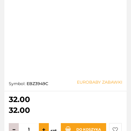
EUROBABY ZABAWKI
Symbol:
EBZ3949C
32.00
32.00
DO KOSZYKA
szt.