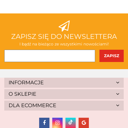
ABAKUS
ZAPISZ SIĘ DO NEWSLETTERA
I bądź na bieżąco ze wszystkimi nowościami!
AKSJOMAT
INFORMACJE
O SKLEPIE
DLA ECOMMERCE
ALBIS