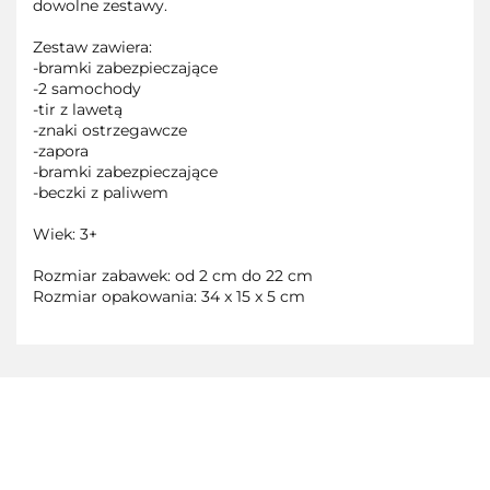
dowolne zestawy.
Zestaw zawiera:
-bramki zabezpieczające
-2 samochody
-tir z lawetą
-znaki ostrzegawcze
-zapora
-bramki zabezpieczające
-beczki z paliwem
Wiek: 3+
Rozmiar zabawek: od 2 cm do 22 cm
Rozmiar opakowania: 34 x 15 x 5 cm
3TOYSM