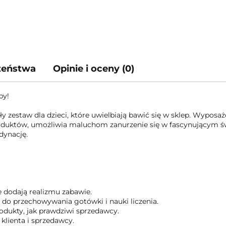
czeństwa
Opinie i oceny (0)
py!
estaw dla dzieci, które uwielbiają bawić się w sklep. Wyposażon
oduktów, umożliwia maluchom zanurzenie się w fascynującym św
rdynację.
e dodają realizmu zabawie.
 do przechowywania gotówki i nauki liczenia.
odukty, jak prawdziwi sprzedawcy.
klienta i sprzedawcy.