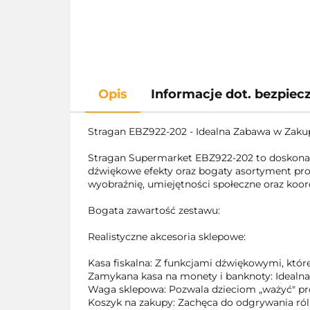
Opis
Informacje dot. bezpie
Stragan EBZ922-202 - Idealna Zabawa w Zaku
Stragan Supermarket EBZ922-202 to doskonały z
dźwiękowe efekty oraz bogaty asortyment pr
wyobraźnię, umiejętności społeczne oraz koo
Bogata zawartość zestawu:
Realistyczne akcesoria sklepowe:
Kasa fiskalna: Z funkcjami dźwiękowymi, któr
Zamykana kasa na monety i banknoty: Idealna
Waga sklepowa: Pozwala dzieciom „ważyć" pr
Koszyk na zakupy: Zachęca do odgrywania ról 