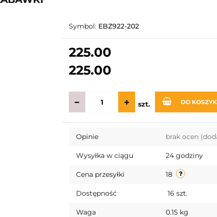
Symbol:
EBZ922-202
225.00
225.00
DO KOSZY
szt.
Opinie
brak ocen
(dod
Wysyłka w ciągu
24 godziny
Cena przesyłki
18
Dostępność
16
szt.
Waga
0.15 kg