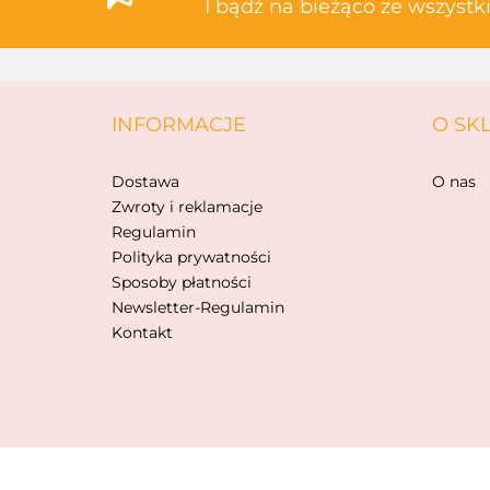
I bądź na bieżąco ze wszyst
INFORMACJE
O SK
Dostawa
O nas
Zwroty i reklamacje
Regulamin
Polityka prywatności
Sposoby płatności
Newsletter-Regulamin
Kontakt