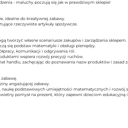
enia - maluchy poczują się jak w prawdziwym sklepie!
e, idealne do kreatywnej zabawy.
tujące rzeczywiste artykuły spożywcze.
gą tworzyć własne scenariusze zakupów i zarządzania sklepem.
 uczą się podstaw matematyki i obsługi pieniędzy.
łpracy, komunikacji i odgrywania ról.
oduktami wspiera rozwój precyzji ruchów.
iat handlu, zachęcając do poznawania nazw produktów i zasad 
?
e zabawę.
ziny angażującej zabawy.
i, naukę podstawowych umiejętności matematycznych i rozwój 
ietny pomysł na prezent, który zapewni dzieciom edukacyjną i