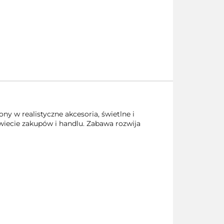
y w realistyczne akcesoria, świetlne i
iecie zakupów i handlu. Zabawa rozwija