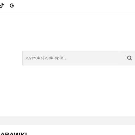
KATEGORIE
NOWOŚCI
BESTSELLERY
NOWOŚCI
BESTSELL
ZABAWKI