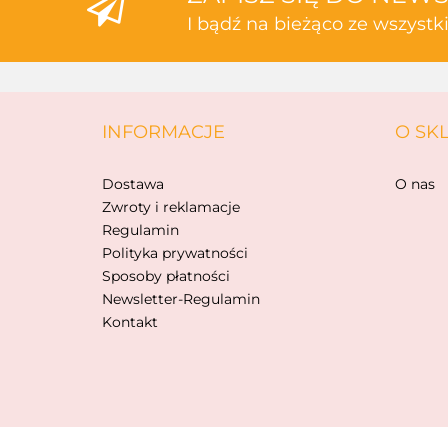
I bądź na bieżąco ze wszyst
INFORMACJE
O SK
Dostawa
O nas
Zwroty i reklamacje
Regulamin
Polityka prywatności
Sposoby płatności
Newsletter-Regulamin
Kontakt