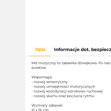
Opis
Informacje dot. bezpie
Miś muzyczny to zabawka dźwiękowa. Po naciś
świetlne.
Wspomaga:
- rozwój sensoryczny
- rozwój umiejętności motorycznych
- rozwój koordynacji wzrokowo ruchowej
- rozwój słuchu oraz poczucia rytmu
Wymiary zabawki:
15 x 16 cm