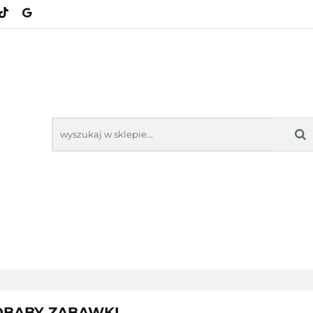
KATEGORIE
NOWOŚCI
BESTSELLERY
NOWOŚCI
BESTSELL
ROBABY ZABAWKI