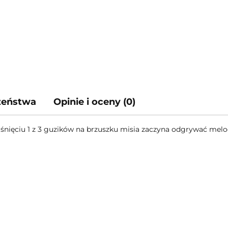
czeństwa
Opinie i oceny (0)
nięciu 1 z 3 guzików na brzuszku misia zaczyna odgrywać melod