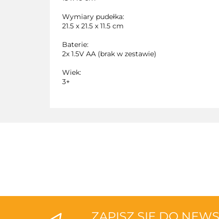
Wymiary pudełka:
21.5 x 21.5 x 11.5 cm
Baterie:
2x 1.5V AA (brak w zestawie)
Wiek:
3+
ZAPISZ SIĘ DO NEW