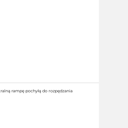
tralną rampę pochyłą do rozpędzania