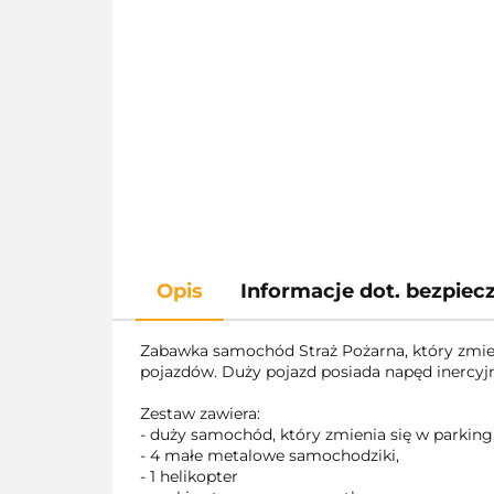
Opis
Informacje dot. bezpie
Zabawka samochód Straż Pożarna, który zmien
pojazdów. Duży pojazd posiada napęd inercy
Zestaw zawiera:
- duży samochód, który zmienia się w parkin
- 4 małe metalowe samochodziki,
- 1 helikopter