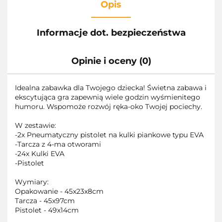
Opis
Informacje dot. bezpieczeństwa
Opinie i oceny (0)
Idealna zabawka dla Twojego dziecka! Świetna zabawa i
ekscytująca gra zapewnią wiele godzin wyśmienitego
humoru. Wspomoże rozwój ręka-oko Twojej pociechy.
W zestawie:
-2x Pneumatyczny pistolet na kulki piankowe typu EVA
-Tarcza z 4-ma otworami
-24x Kulki EVA
-Pistolet
Wymiary:
Opakowanie - 45x23x8cm
Tarcza - 45x97cm
Pistolet - 49x14cm