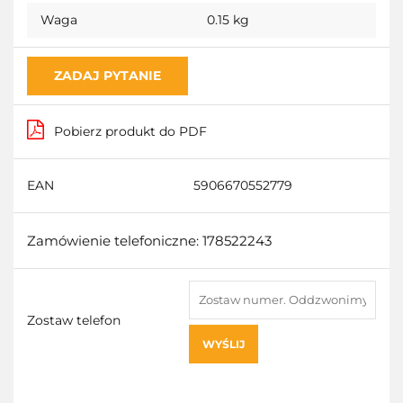
Waga
0.15 kg
ZADAJ PYTANIE
Pobierz produkt do PDF
EAN
5906670552779
Zamówienie telefoniczne: 178522243
Zostaw telefon
WYŚLIJ